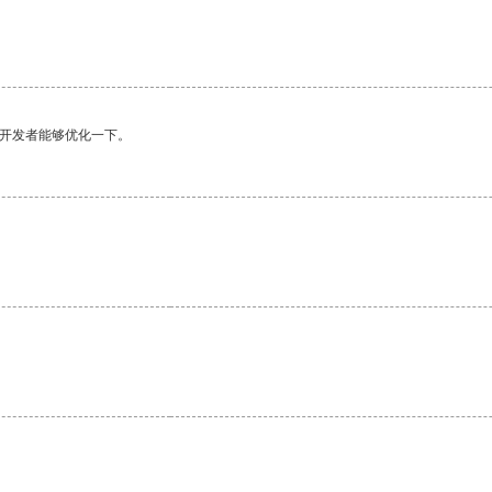
望开发者能够优化一下。
。