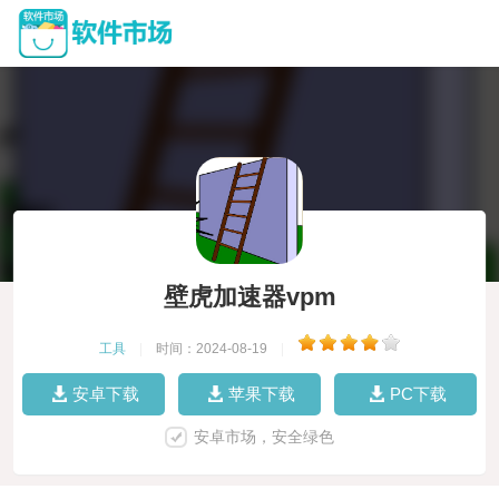
壁虎加速器vpm
工具
|
时间：2024-08-19
|
安卓下载
苹果下载
PC下载
安卓市场，安全绿色