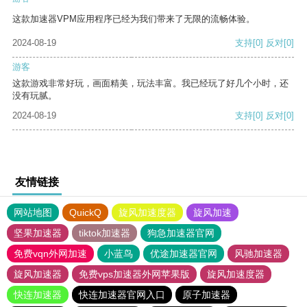
这款加速器VPM应用程序已经为我们带来了无限的流畅体验。
2024-08-19
支持
[0]
反对
[0]
游客
这款游戏非常好玩，画面精美，玩法丰富。我已经玩了好几个小时，还
没有玩腻。
2024-08-19
支持
[0]
反对
[0]
友情链接
网站地图
QuickQ
旋风加速度器
旋风加速
坚果加速器
tiktok加速器
狗急加速器官网
免费vqn外网加速
小蓝鸟
优途加速器官网
风驰加速器
旋风加速器
免费vps加速器外网苹果版
旋风加速度器
快连加速器
快连加速器官网入口
原子加速器