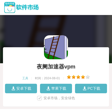
夜阑加速器vpm
工具
|
时间：2024-08-01
|
安卓下载
苹果下载
PC下载
安卓市场，安全绿色