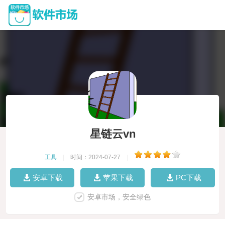
星链云vn
工具
|
时间：2024-07-27
|
安卓下载
苹果下载
PC下载
安卓市场，安全绿色