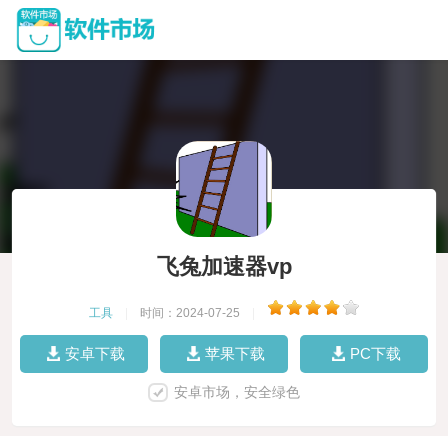
飞兔加速器vp
工具
|
时间：2024-07-25
|
安卓下载
苹果下载
PC下载
安卓市场，安全绿色