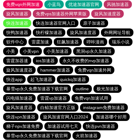
免费vqn外网加速
小蓝鸟
优途加速器官网
风驰加速器
旋风加速器
免费vps加速器外网苹果版
旋风加速度器
快连加速器
快连加速器官网入口
原子加速器
快鸭加速器
快柠檬加速器
旋风加速度器
外网网址导航
软件中心
雷霆加速
狂飙加速器
哔咔漫画
瑞乐小说
小美
小美vpn
小美加速器
黑洞vp永久加速器
雷霆加器速
ios加速器
永久不收费的nvp加速器
旋风加速度器
hammer加速器
免费vqn加速外网
快连app
起飞加速器
quickq加速器
暴雪vp永久免费加速器下载官网
outline
极光加速器
闪电猫加速器
雷霆vp加速器
免费vqn加速试用
旋风加速度器
白鲸加速官方正版
instagram免费加速器
快连vρn加速器
旋风加速官网入口2024
加速器哪个好用
梯子npv加速免费
加速器试用七天
快连pvn加速器
暴雪vp永久免费加速器下载官网
火箭加速器